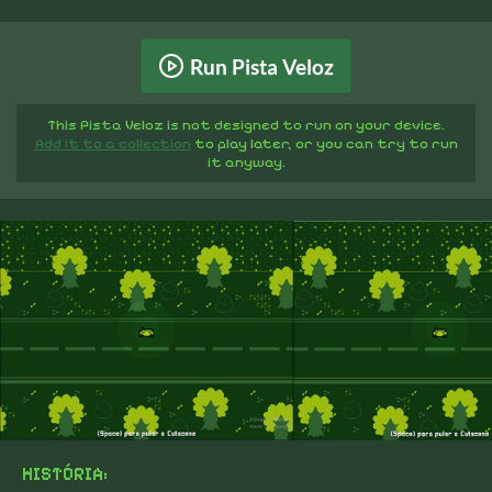
Run Pista Veloz
This Pista Veloz is not designed to run on your device.
Add it to a collection
to play later, or you can try to run
it anyway.
HISTÓRIA: